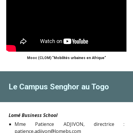
Mooc (CLOM) "Mobilités urbaines en Afrique"
Le Campus Senghor au Togo
Lomé Business School
Mme Patience ADJIVON, directrice :
patience.adjivon@lomebs.com