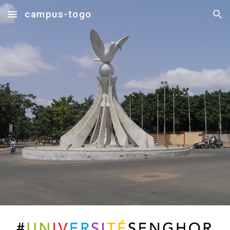
campus-togo
Skip to main content
Skip to navigation