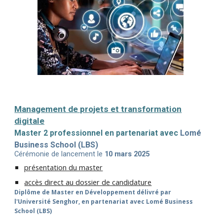
Management de projets et transformation
digitale
Master 2 professionnel en partenar
iat avec
Lomé
Business School
(
LBS
)
Cérémonie de lancement
le
10 mars
202
5
présentation du master
accès direct au dossier de candidature
Diplôme de Master en Développement délivré par
l'Université Senghor,
en partenariat avec
Lomé Business
School (LBS)