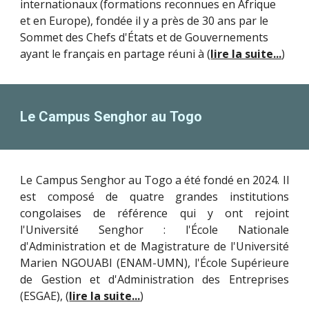
internationaux (formations reconnues en Afrique
et en Europe), fondée il y a près de 30 ans par le
Sommet des Chefs d'États et de Gouvernements
ayant le français en partage réuni à (
lire la suite...
)
Le Campus Senghor au
To
go
Le Campus Senghor au
To
go a été fondé en 2024. Il
est composé de quatre grandes institutions
congolaises de référence qui y ont rejoint
l'Université Senghor : l'École Nationale
d'Administration et de Magistrature de l'Université
Marien NGOUABI (ENAM-UMN), l'École Supérieure
de Gestion et d'Administration des Entreprises
(ESGAE), (
lire la suite...
)