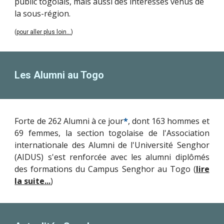
public togolais, mais aussi des intéressés venus de
la sous-région.
(
pour aller plus loin...
)
Les Alumni au Togo
Forte de 262 Alumni à ce jour
*
, dont 163 hommes et
69 femmes, la section togolaise de l'Association
internationale des Alumni de l'Université Senghor
(AIDUS) s'est renforcée avec les alumni diplômés
des formations du Campus Senghor au Togo
(
lire
la suite...
)